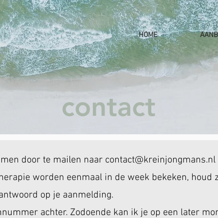
HOME
AANB
contact
emen door te mailen naar
contact@kreinjongmans.nl
herapie worden eenmaal in de week bekeken, houd
 antwoord op je aanmelding.
oonnummer achter. Zodoende kan ik je op een later m