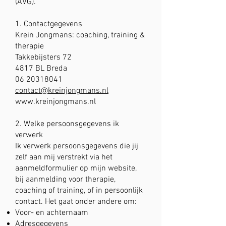
(AVG).
1. Contactgegevens
Krein Jongmans: coaching, training &
therapie
Takkebijsters 72
4817 BL Breda
06 20318041
contact@kreinjongmans.nl
www.kreinjongmans.nl
2. Welke persoonsgegevens ik
verwerk
Ik verwerk persoonsgegevens die jij
zelf aan mij verstrekt via het
aanmeldformulier op mijn website,
bij aanmelding voor therapie,
coaching of training, of in persoonlijk
contact. Het gaat onder andere om:
Voor- en achternaam
Adresgegevens