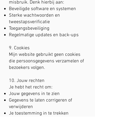
misbruik. Denk hierbij aan:
Beveiligde software en systemen
Sterke wachtwoorden en
tweestapsverificatie
Toegangsbeveiliging
Regelmatige updates en back-ups
9. Cookies
Mijn website gebruikt geen cookies
die persoonsgegevens verzamelen of
bezoekers volgen.
10. Jouw rechten
Je hebt het recht om:
Jouw gegevens in te zien
Gegevens te laten corrigeren of
verwijderen
Je toestemming in te trekken
Bezwaar te maken tegen de
verwerking